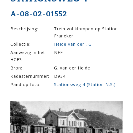
A-08-02-01552
Beschrijving:
Trein vol klompen op Station
Franeker
Collectie:
Heide van der . G
Aanwezig in het
NEE
HCF?:
Bron:
G. van der Heide
Kadasternummer:
D934
Pand op foto:
Stationsweg 4 (Station N.S.)