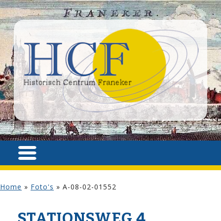
Home
»
Foto's
»
A-08-02-01552
STATIONSWEG 4