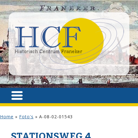
Home
»
Foto's
»
A-08-02-01543
STATIONSWEG 4