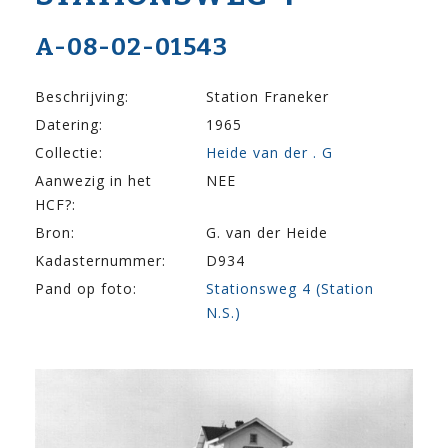
A-08-02-01543
Beschrijving:
Station Franeker
Datering:
1965
Collectie:
Heide van der . G
Aanwezig in het
NEE
HCF?:
Bron:
G. van der Heide
Kadasternummer:
D934
Pand op foto:
Stationsweg 4 (Station
N.S.)