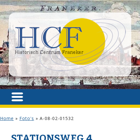
Home
»
Foto's
»
A-08-02-01532
STATIONSWEG 4