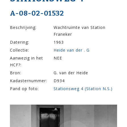
A-08-02-01532
Beschrijving:
Wachtruimte van Station
Franeker
Datering:
1963
Collectie:
Heide van der . G
Aanwezig in het
NEE
HCF?:
Bron:
G. van der Heide
Kadasternummer:
D934
Pand op foto:
Stationsweg 4 (Station N.S.)