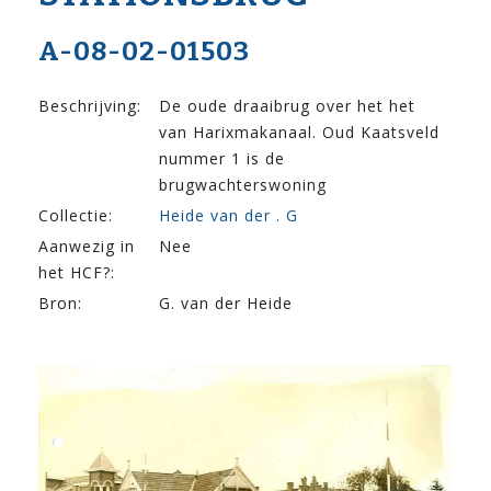
A-08-02-01503
Beschrijving:
De oude draaibrug over het het
van Harixmakanaal. Oud Kaatsveld
nummer 1 is de
brugwachterswoning
Collectie:
Heide van der . G
Aanwezig in
Nee
het HCF?:
Bron:
G. van der Heide