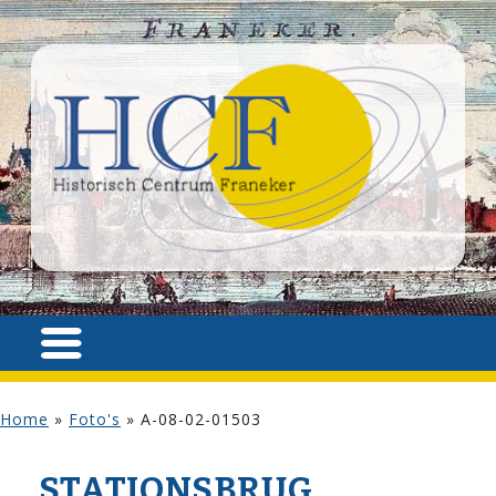
Home
»
Foto's
»
A-08-02-01503
STATIONSBRUG