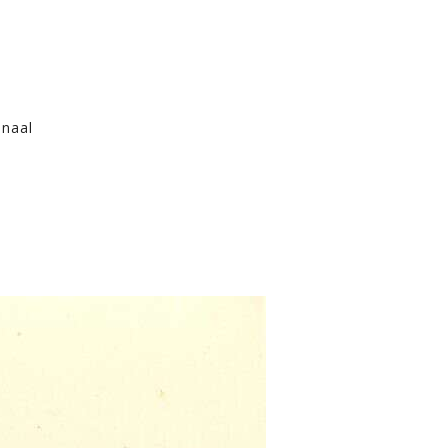
anaal