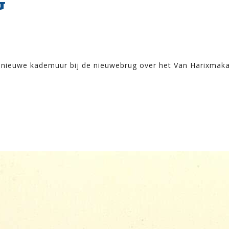
G
e nieuwe kademuur bij de nieuwebrug over het Van Harixmak