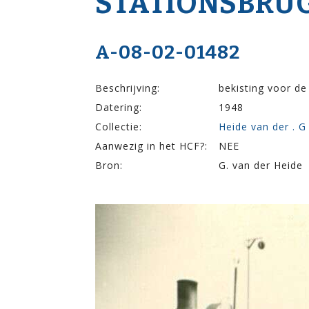
STATIONSBRU
A-08-02-01482
Beschrijving:
bekisting voor d
Datering:
1948
Collectie:
Heide van der . G
Aanwezig in het HCF?:
NEE
Bron:
G. van der Heide