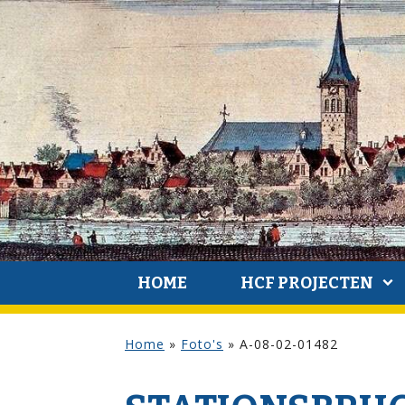
HOME
HCF PROJECTEN
Home
»
Foto's
»
A-08-02-01482