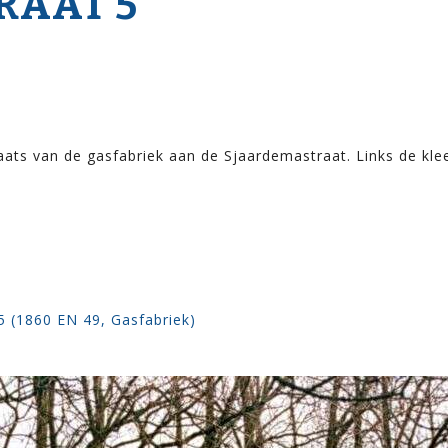
RAAT 5
ats van de gasfabriek aan de Sjaardemastraat. Links de kle
5 (1860 EN 49, Gasfabriek)