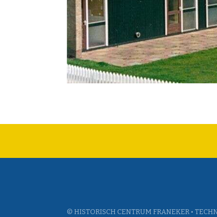
© HISTORISCH CENTRUM FRANEKER • TECHN