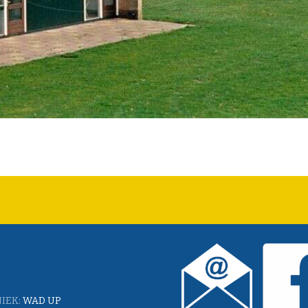
IEK:
WAD UP