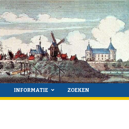
INFORMATIE
ZOEKEN