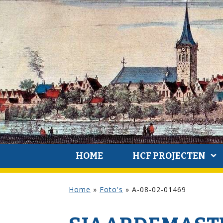
HOME
HCF PROJECTEN
Home
»
Foto's
»
A-08-02-01469