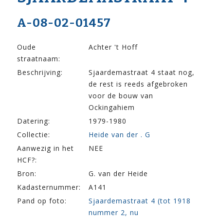
A-08-02-01457
Oude
Achter 't Hoff
straatnaam:
Beschrijving:
Sjaardemastraat 4 staat nog,
de rest is reeds afgebroken
voor de bouw van
Ockingahiem
Datering:
1979-1980
Collectie:
Heide van der . G
Aanwezig in het
NEE
HCF?:
Bron:
G. van der Heide
Kadasternummer:
A141
Pand op foto:
Sjaardemastraat 4 (tot 1918
nummer 2, nu