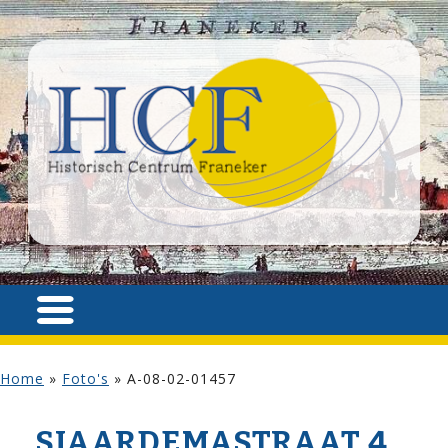
Home
»
Foto's
»
A-08-02-01457
SJAARDEMA­STRAAT 4