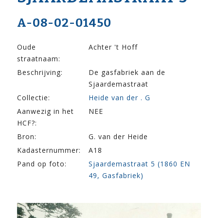
A-08-02-01450
Oude
Achter 't Hoff
straatnaam:
Beschrijving:
De gasfabriek aan de
Sjaardemastraat
Collectie:
Heide van der . G
Aanwezig in het
NEE
HCF?:
Bron:
G. van der Heide
Kadasternummer:
A18
Pand op foto:
Sjaardemastraat 5 (1860 EN
49, Gasfabriek)