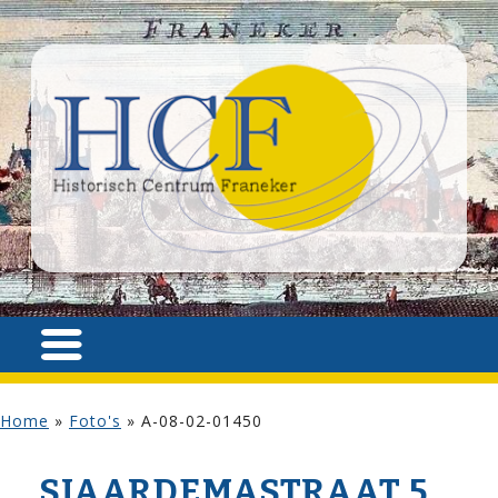
Home
»
Foto's
»
A-08-02-01450
SJAARDEMA­STRAAT 5