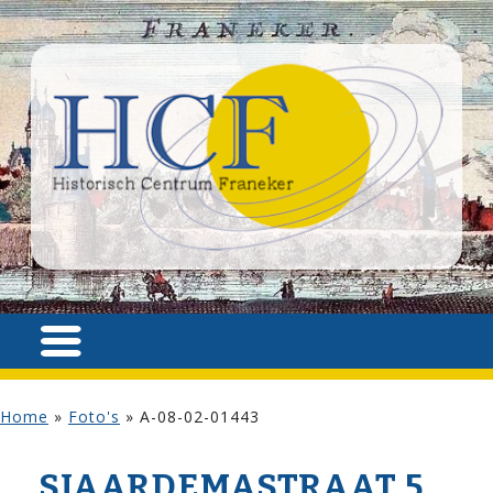
Home
»
Foto's
»
A-08-02-01443
SJAARDEMA­STRAAT 5