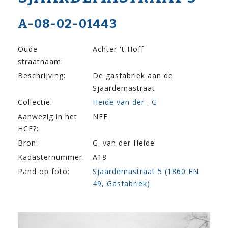
A-08-02-01443
Oude
Achter 't Hoff
straatnaam:
Beschrijving:
De gasfabriek aan de
Sjaardemastraat
Collectie:
Heide van der . G
Aanwezig in het
NEE
HCF?:
Bron:
G. van der Heide
Kadasternummer:
A18
Pand op foto:
Sjaardemastraat 5 (1860 EN
49, Gasfabriek)