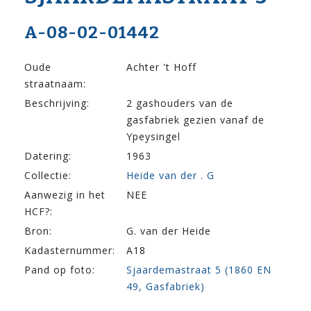
A-08-02-01442
Oude
Achter 't Hoff
straatnaam:
Beschrijving:
2 gashouders van de
gasfabriek gezien vanaf de
Ypeysingel
Datering:
1963
Collectie:
Heide van der . G
Aanwezig in het
NEE
HCF?:
Bron:
G. van der Heide
Kadasternummer:
A18
Pand op foto:
Sjaardemastraat 5 (1860 EN
49, Gasfabriek)