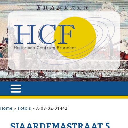
Home
»
Foto's
»
A-08-02-01442
SJAARDEMA­STRAAT 5