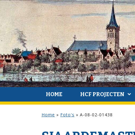
HOME
HCF PROJECTEN
Home
»
Foto's
»
A-08-02-01438