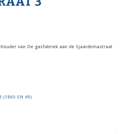
RAAT 3
houder van De gasfabriek aan de Sjaardemastraat
3 (1860 EN 49)