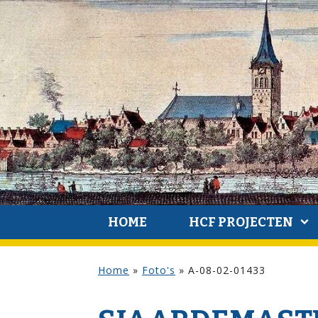
HOME
HCF PROJECTEN
Home
»
Foto's
»
A-08-02-01433