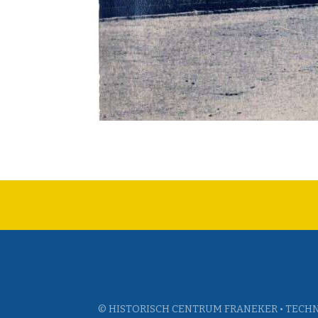
© HISTORISCH CENTRUM FRANEKER • TECHN