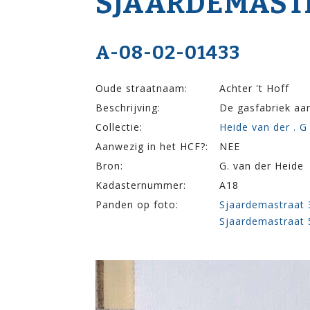
SJAARDEMA­ST
A-08-02-01433
Oude straatnaam:
Achter 't Hoff
Beschrijving:
De gasfabriek aa
Collectie:
Heide van der . G
Aanwezig in het HCF?:
NEE
Bron:
G. van der Heide
Kadasternummer:
A18
Panden op foto:
Sjaardemastraat 
Sjaardemastraat 