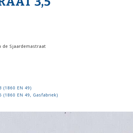
RAAT 3,5
n de Sjaardemastraat
3 (1860 EN 49)
5 (1860 EN 49, Gasfabriek)