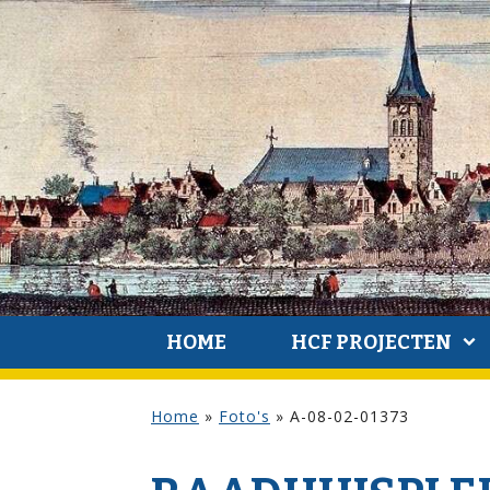
HOME
HCF PROJECTEN
Home
»
Foto's
»
A-08-02-01373