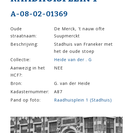
A-08-02-01369
Oude
De Merck, 't nauw ofte
straatnaam:
Suupmerckt
Beschrijving:
Stadhuis van Franeker met
het de oude stoep
Collectie:
Heide van der . G
Aanwezig in het
NEE
HCF?:
Bron:
G. van der Heide
Kadasternummer:
A87
Pand op foto:
Raadhuisplein 1 (Stadhuis)