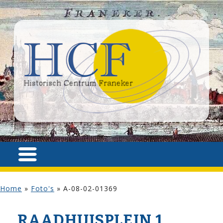
Home
»
Foto's
»
A-08-02-01369
RAADHUISPLEIN 1