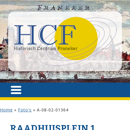
Home
»
Foto's
»
A-08-02-01364
RAADHUISPLEIN 1