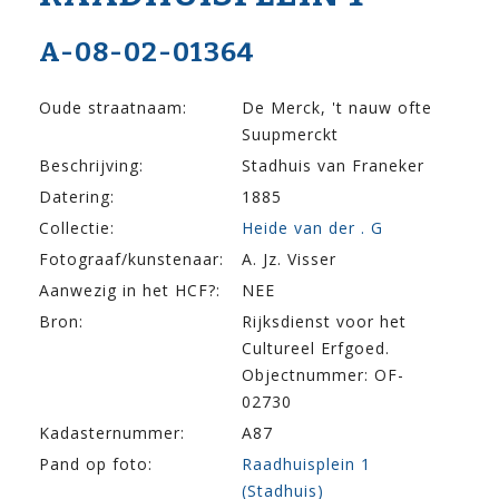
A-08-02-01364
Oude straatnaam:
De Merck, 't nauw ofte
Suupmerckt
Beschrijving:
Stadhuis van Franeker
Datering:
1885
Collectie:
Heide van der . G
Fotograaf/kunstenaar:
A. Jz. Visser
Aanwezig in het HCF?:
NEE
Bron:
Rijksdienst voor het
Cultureel Erfgoed.
Objectnummer: OF-
02730
Kadasternummer:
A87
Pand op foto:
Raadhuisplein 1
(Stadhuis)