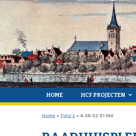
HOME
HCF PROJECTEN
Home
»
Foto's
»
A-08-02-01360