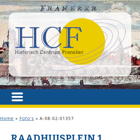
Home
»
Foto's
»
A-08-02-01357
RAADHUISPLEIN 1