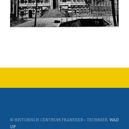
© HISTORISCH CENTRUM FRANEKER • TECHNIEK:
WAD
UP