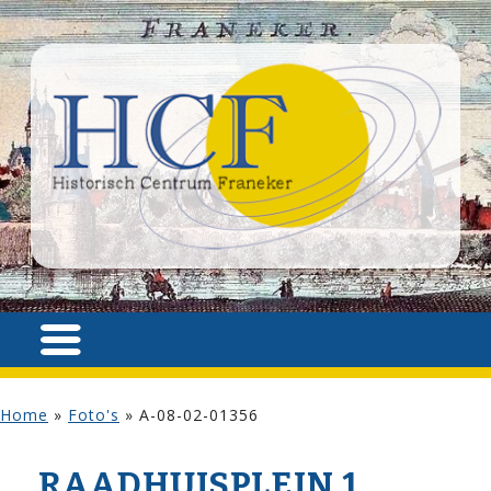
Home
»
Foto's
»
A-08-02-01356
RAADHUISPLEIN 1