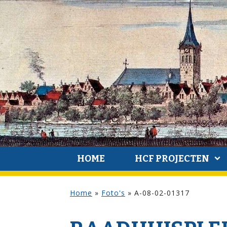
HOME
HCF PROJECTEN
Home
»
Foto's
»
A-08-02-01317