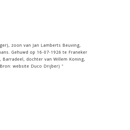
ger), zoon van Jan Lamberts Beuving,
ans. Gehuwd op 16-07-1926 te Franeker
, Barradeel, dochter van Willem Koning,
Bron: website Duco Drijber) "