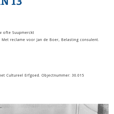
N 13
w ofte Suupmerckt
. Met reclame voor Jan de Boer, Belasting consulent.
 het Cultureel Erfgoed. Objectnummer: 30.015