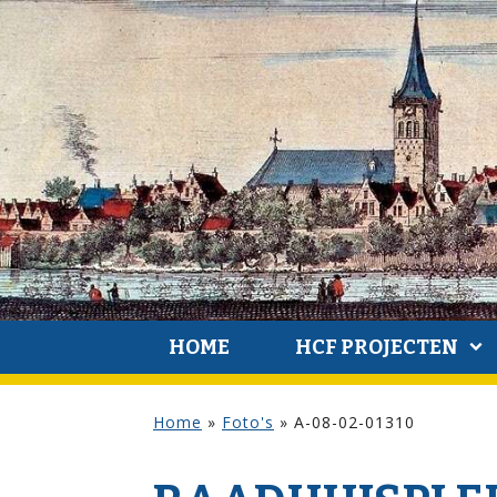
HOME
HCF PROJECTEN
Home
»
Foto's
»
A-08-02-01310