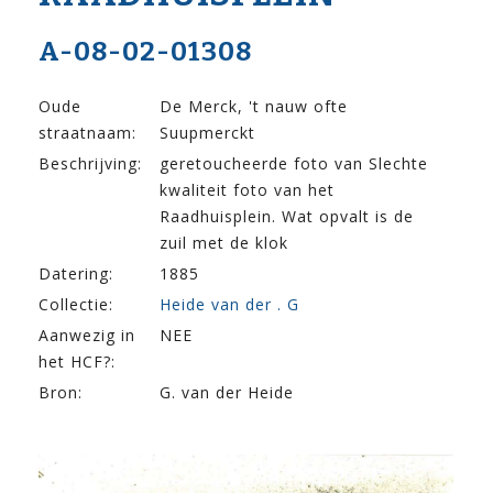
A-08-02-01308
Oude
De Merck, 't nauw ofte
straatnaam:
Suupmerckt
Beschrijving:
geretoucheerde foto van Slechte
kwaliteit foto van het
Raadhuisplein. Wat opvalt is de
zuil met de klok
Datering:
1885
Collectie:
Heide van der . G
Aanwezig in
NEE
het HCF?:
Bron:
G. van der Heide