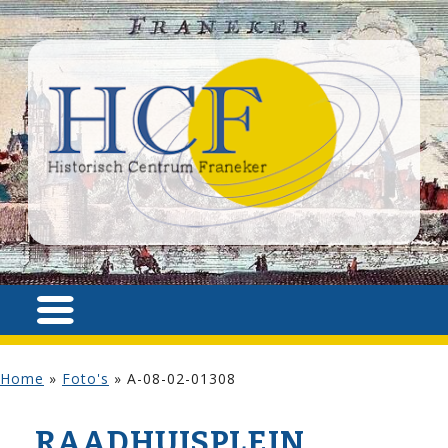
Home
»
Foto's
»
A-08-02-01308
RAADHUISPLEIN