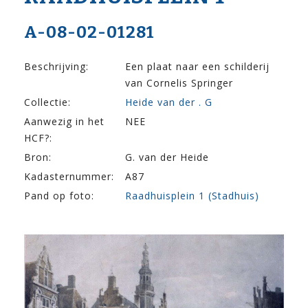
A-08-02-01281
Beschrijving:
Een plaat naar een schilderij
van Cornelis Springer
Collectie:
Heide van der . G
Aanwezig in het
NEE
HCF?:
Bron:
G. van der Heide
Kadasternummer:
A87
Pand op foto:
Raadhuisplein 1 (Stadhuis)