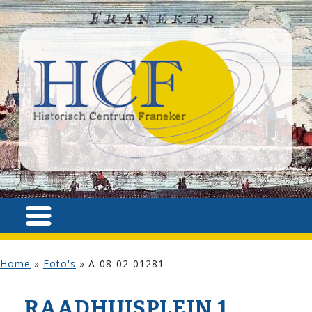
Home
»
Foto's
»
A-08-02-01281
RAADHUISPLEIN 1