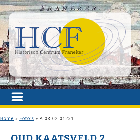
Home
»
Foto's
»
A-08-02-01231
OUD KAATSVELD 2