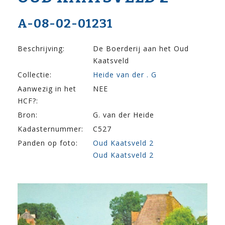
A-08-02-01231
Beschrijving:
De Boerderij aan het Oud
Kaatsveld
Collectie:
Heide van der . G
Aanwezig in het
NEE
HCF?:
Bron:
G. van der Heide
Kadasternummer:
C527
Panden op foto:
Oud Kaatsveld 2
Oud Kaatsveld 2