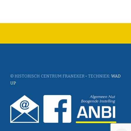
© HISTORISCH CENTRUM FRANEKER • TECHNIEK:
WAD
UP