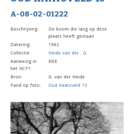
A-08-02-01222
Beschrijving:
De boom die lang op deze
plaats heeft gestaan
Datering:
1962
Collectie:
Heide van der . G
Aanwezig in
NEE
het HCF?:
Bron:
G. van der Heide
Pand op foto:
Oud Kaatsveld 15