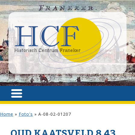
Home
»
Foto's
»
A-08-02-01207
OUD KAATSVELD 8,43