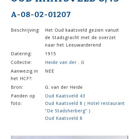
A-08-02-01207
Beschrijving:
Het Oud kaatsveld gezien vanuit
de Stadsgracht met de overzet
naar het Leeuwarderend
Datering:
1915
Collectie:
Heide van der . G
Aanwezig in
NEE
het HCF?:
Bron:
G. van der Heide
Panden op
Oud Kaatsveld 43
foto:
Oud Kaatsveld 8 ( Hotel restaurant
“De Stadsherberg” )
Oud Kaatsveld 8