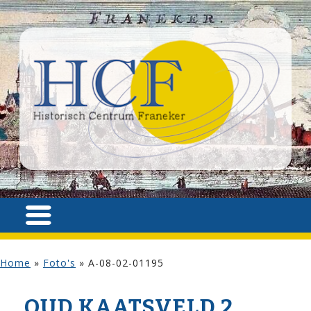
Home
»
Foto's
»
A-08-02-01195
OUD KAATSVELD 2