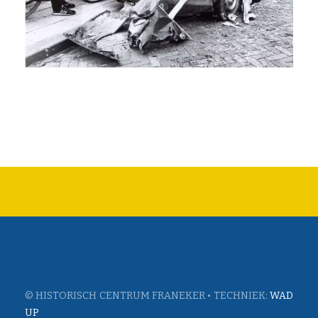
© HISTORISCH CENTRUM FRANEKER • TECHNIEK:
WAD
UP