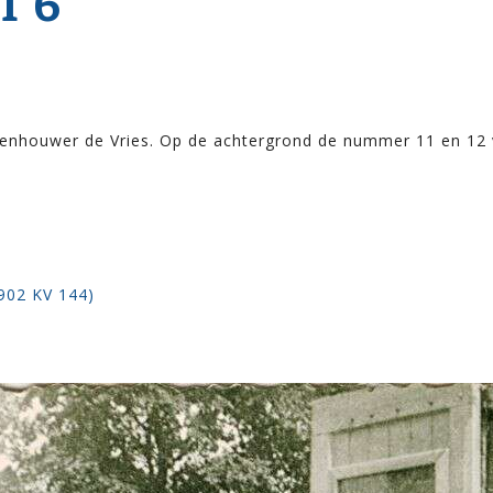
T 6
eenhouwer de Vries. Op de achtergrond de nummer 11 en 12
1902 KV 144)