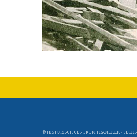
© HISTORISCH CENTRUM FRANEKER • TECHN