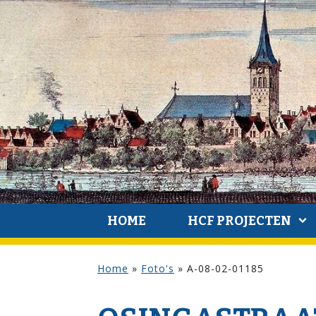
HOME
HCF PROJECTEN
Home
»
Foto's
»
A-08-02-01185