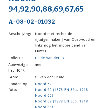
94,92,90,88,69,67,65
A-08-02-01032
Beschrijving:
Noord met rechts de
rijtuigenmakerij van Oostwoud en
links nog het mooie pand van
Lunter
Collectie:
Heide van der . G
Aanwezig in
nee
het HCF?:
Bron:
G. van der Heide
Panden op
Noord 67
foto:
Noord 69 (1878 EN 36a, 1918
Noord 65)
Noord 69 (1878 EN 36b, 1918
Noord 65)