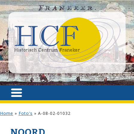
Home
»
Foto's
»
A-08-02-01032
NOORD