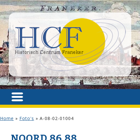
Home
»
Foto's
»
A-08-02-01004
NOORD 86,88