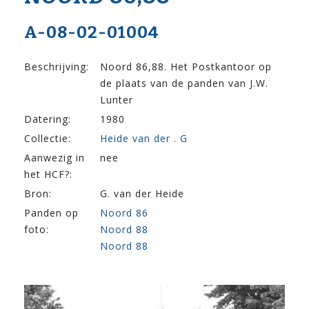
A-08-02-01004
Beschrijving:
Noord 86,88. Het Postkantoor op
de plaats van de panden van J.W.
Lunter
Datering:
1980
Collectie:
Heide van der . G
Aanwezig in
nee
het HCF?:
Bron:
G. van der Heide
Panden op
Noord 86
foto:
Noord 88
Noord 88