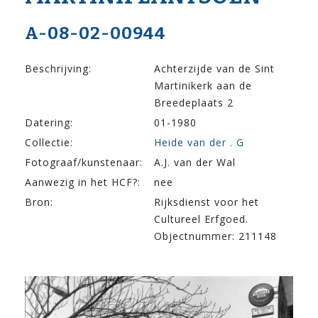
A-08-02-00944
Beschrijving:
Achterzijde van de Sint
Martinikerk aan de
Breedeplaats 2
Datering:
01-1980
Collectie:
Heide van der . G
Fotograaf/kunstenaar:
A.J. van der Wal
Aanwezig in het HCF?:
nee
Bron:
Rijksdienst voor het
Cultureel Erfgoed.
Objectnummer: 211148