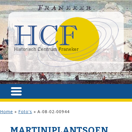
Home
»
Foto's
»
A-08-02-00944
MARTINIPLANTSOEN