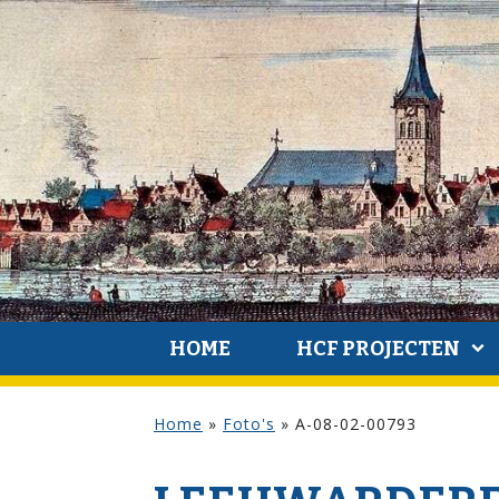
HOME
HCF PROJECTEN
Home
»
Foto's
»
A-08-02-00793