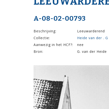
LEEUWARDER
A-08-02-00793
Beschrijving:
Leeuwarderend
Collectie:
Heide van der . G
Aanwezig in het HCF?:
nee
Bron:
G. van der Heide