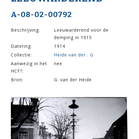
A-08-02-00792
Beschrijving:
Leeuwarderend voor de
demping in 1915
Datering:
1914
Collectie:
Heide van der . G
Aanwezig in het
nee
HCF?:
Bron:
G. van der Heide