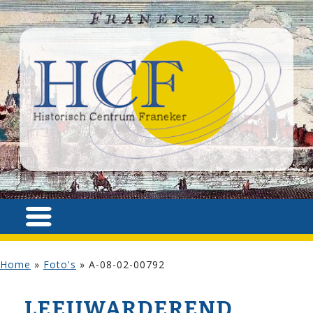
Home
»
Foto's
»
A-08-02-00792
LEEUWARDEREND