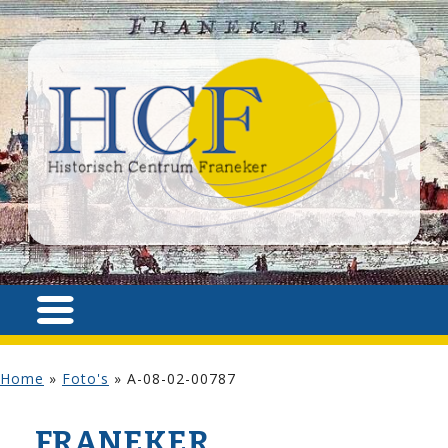
Home
»
Foto's
»
A-08-02-00787
FRANEKER