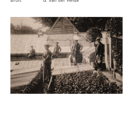
Bron:
G. van der Heide