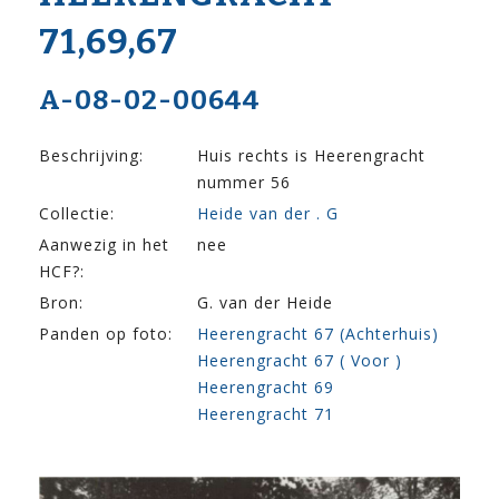
71,69,67
A-08-02-00644
Beschrijving:
Huis rechts is Heerengracht
nummer 56
Collectie:
Heide van der . G
Aanwezig in het
nee
HCF?:
Bron:
G. van der Heide
Panden op foto:
Heerengracht 67 (Achterhuis)
Heerengracht 67 ( Voor )
Heerengracht 69
Heerengracht 71