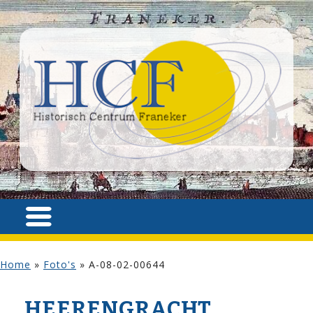
Home
»
Foto's
»
A-08-02-00644
HEERENGRACHT