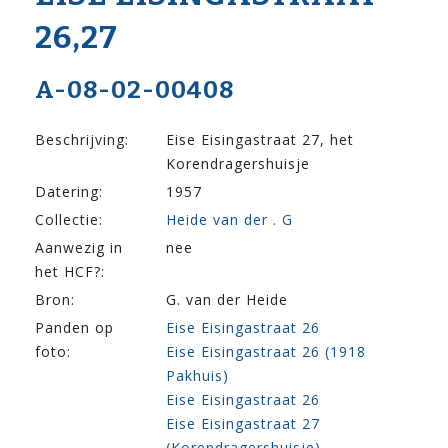
26,27
A-08-02-00408
Beschrijving:
Eise Eisingastraat 27, het
Korendragershuisje
Datering:
1957
Collectie:
Heide van der . G
Aanwezig in
nee
het HCF?:
Bron:
G. van der Heide
Panden op
Eise Eisingastraat 26
foto:
Eise Eisingastraat 26 (1918
Pakhuis)
Eise Eisingastraat 26
Eise Eisingastraat 27
(Korendragershuisje)