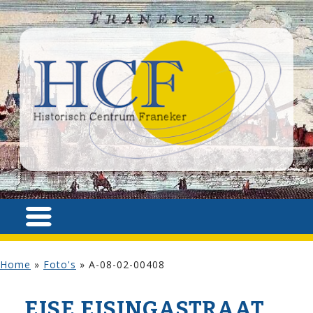
Home
»
Foto's
»
A-08-02-00408
EISE EISINGA­STRAAT