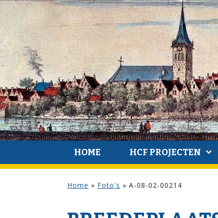
HOME
HCF PROJECTEN
Home
»
Foto's
»
A-08-02-00214