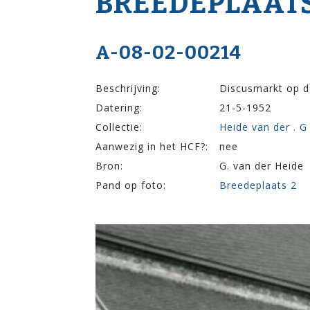
BREEDEPLAATS
A-08-02-00214
Beschrijving:
Discusmarkt op d
Datering:
21-5-1952
Collectie:
Heide van der . G
Aanwezig in het HCF?:
nee
Bron:
G. van der Heide
Pand op foto:
Breedeplaats 2