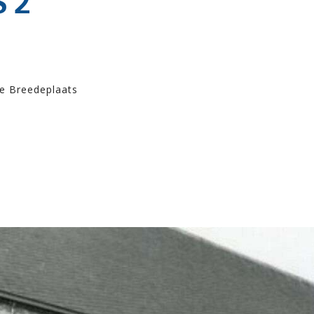
 2
e Breedeplaats