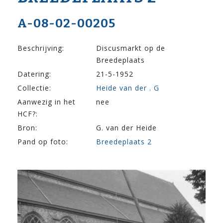
A-08-02-00205
Beschrijving:
Discusmarkt op de
Breedeplaats
Datering:
21-5-1952
Collectie:
Heide van der . G
Aanwezig in het
nee
HCF?:
Bron:
G. van der Heide
Pand op foto:
Breedeplaats 2