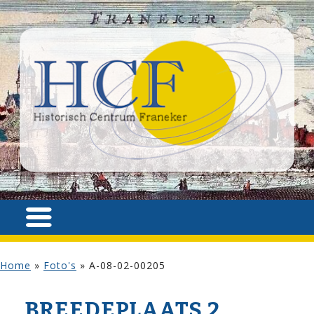
Home
»
Foto's
»
A-08-02-00205
BREEDEPLAATS 2