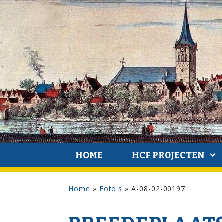
HOME
HCF PROJECTEN
Home
»
Foto's
»
A-08-02-00197