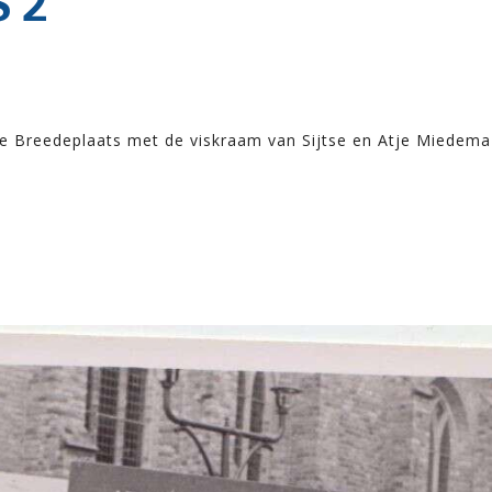
 2
e Breedeplaats met de viskraam van Sijtse en Atje Miedema