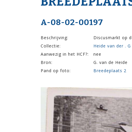
BREEDEPLAATS
A-08-02-00197
Beschrijving:
Discusmarkt op d
Collectie:
Heide van der . G
Aanwezig in het HCF?:
nee
Bron:
G. van de Heide
Pand op foto:
Breedeplaats 2