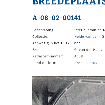
BREEDEPLAATS
A-08-02-00141
Beschrijving:
Interieur van de 
Collectie:
Heide van der . G
Aanwezig in het HCF?:
nee
Bron:
G. van der Heide
Kadasternummer:
A658
Pand op foto:
Breedeplaats 2