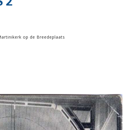
 2
Martinikerk op de Breedeplaats