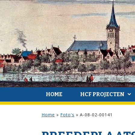
HOME
HCF PROJECTEN
Home
»
Foto's
»
A-08-02-00141