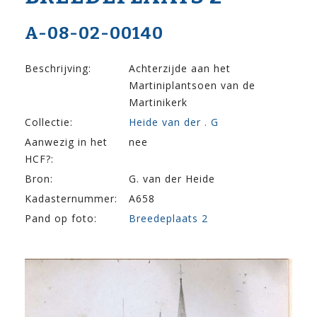
A-08-02-00140
Beschrijving:
Achterzijde aan het
Martiniplantsoen van de
Martinikerk
Collectie:
Heide van der . G
Aanwezig in het
nee
HCF?:
Bron:
G. van der Heide
Kadasternummer:
A658
Pand op foto:
Breedeplaats 2