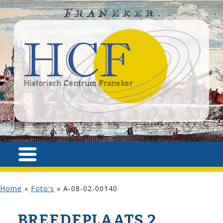
Home
»
Foto's
»
A-08-02-00140
BREEDEPLAATS 2