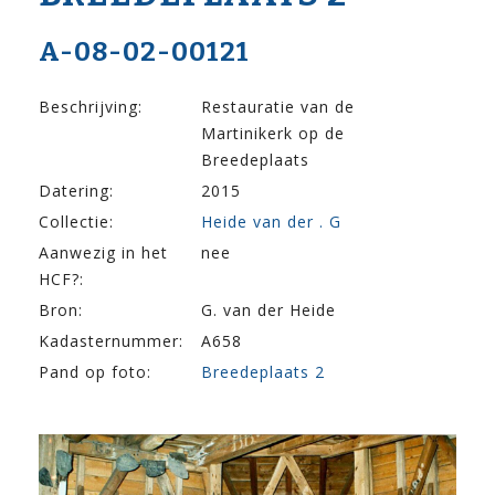
A-08-02-00121
Beschrijving:
Restauratie van de
Martinikerk op de
Breedeplaats
Datering:
2015
Collectie:
Heide van der . G
Aanwezig in het
nee
HCF?:
Bron:
G. van der Heide
Kadasternummer:
A658
Pand op foto:
Breedeplaats 2