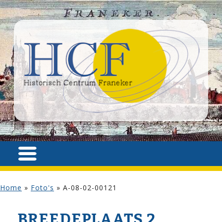
Home
»
Foto's
»
A-08-02-00121
BREEDEPLAATS 2