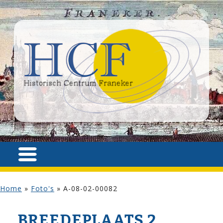
Home
»
Foto's
»
A-08-02-00082
BREEDEPLAATS 2