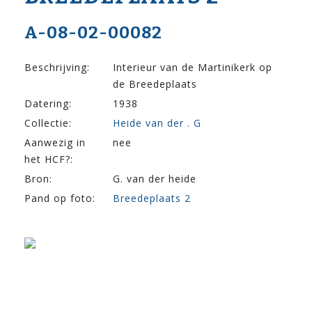
A-08-02-00082
Beschrijving:
Interieur van de Martinikerk op
de Breedeplaats
Datering:
1938
Collectie:
Heide van der . G
Aanwezig in
nee
het HCF?:
Bron:
G. van der heide
Pand op foto:
Breedeplaats 2