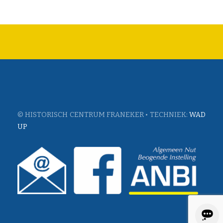
© HISTORISCH CENTRUM FRANEKER • TECHNIEK:
WAD
UP