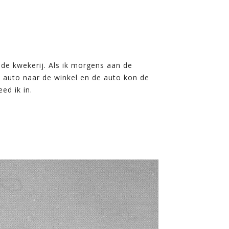
 de kwekerij. Als ik morgens aan de
e auto naar de winkel en de auto kon de
ed ik in.