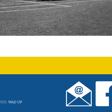
IEK:
WAD UP