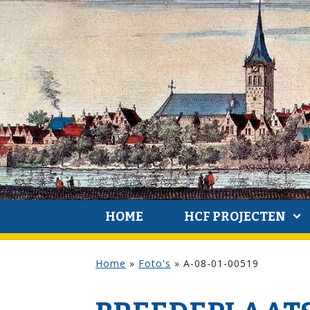
HOME
HCF PROJECTEN
Home
»
Foto's
»
A-08-01-00519