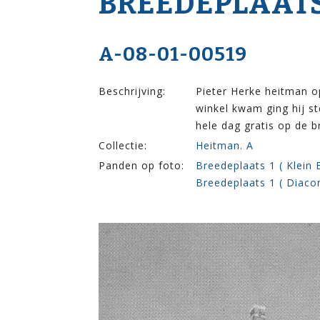
BREEDEPLAATS
A-08-01-00519
Beschrijving:
Pieter Herke heitman op
winkel kwam ging hij st
hele dag gratis op de b
Collectie:
Heitman. A
Panden op foto:
Breedeplaats 1 ( Klein 
Breedeplaats 1 ( Diaco