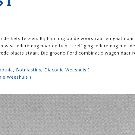
 1
 de fiets te zien. Rijd nu nog op de voorstraat en gaat naar
eevast iedere dag naar de tuin. Ikzelf ging iedere dag met d
rede plaats staan. Die groene Ford combinatie wagen daar re
Botnia, Botniastins, Diaconie Weeshuis )
nie Weeshuis )