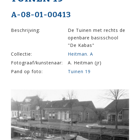
A-08-01-00413
Beschrijving:
De Tuinen met rechts de
openbare basisschool
"De Kabas"
Collectie:
Heitman. A
Fotograaf/kunstenaar:
A. Heitman (jr)
Pand op foto:
Tuinen 19