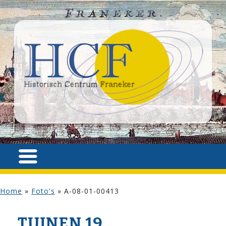
Home
»
Foto's
»
A-08-01-00413
TUINEN 19