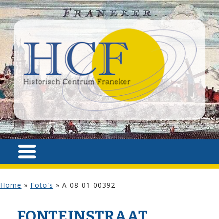
Home
»
Foto's
»
A-08-01-00392
FONTEIN­STRAAT