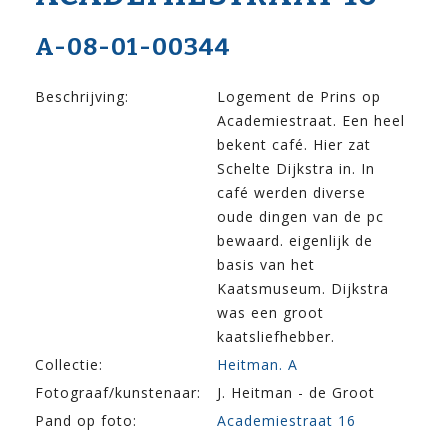
A-08-01-00344
Beschrijving:
Logement de Prins op
Academiestraat. Een heel
bekent café. Hier zat
Schelte Dijkstra in. In
café werden diverse
oude dingen van de pc
bewaard. eigenlijk de
basis van het
Kaatsmuseum. Dijkstra
was een groot
kaatsliefhebber.
Collectie:
Heitman. A
Fotograaf/kunstenaar:
J. Heitman - de Groot
Pand op foto:
Academiestraat 16