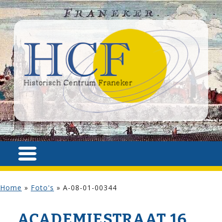
Home
»
Foto's
»
A-08-01-00344
ACADEMIE­STRAAT 16