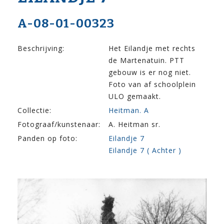
A-08-01-00323
Beschrijving:
Het Eilandje met rechts
de Martenatuin. PTT
gebouw is er nog niet.
Foto van af schoolplein
ULO gemaakt.
Collectie:
Heitman. A
Fotograaf/kunstenaar:
A. Heitman sr.
Panden op foto:
Eilandje 7
Eilandje 7 ( Achter )