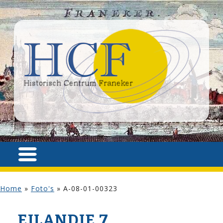
Home
»
Foto's
»
A-08-01-00323
EILANDJE 7