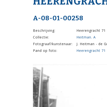
HEERENGRACH
A-08-01-00258
Beschrijving:
Heerengracht 71 
Collectie:
Heitman. A
Fotograaf/kunstenaar:
J. Heitman - de G
Pand op foto:
Heerengracht 71