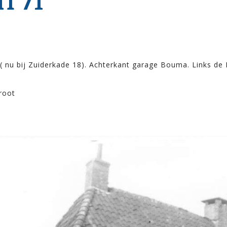
T 71
( nu bij Zuiderkade 18). Achterkant garage Bouma. Links de 
root