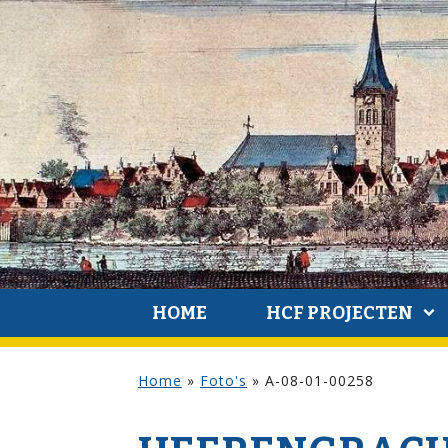
HOME
HCF PROJECTEN
Home
»
Foto's
»
A-08-01-00258