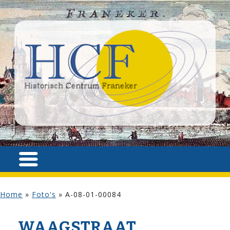
Home
»
Foto's
»
A-08-01-00084
WAAG­STRAAT