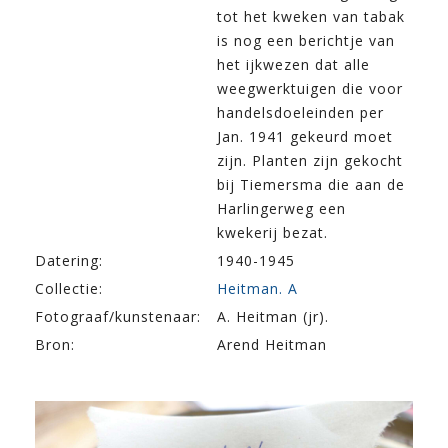
tot het kweken van tabak
is nog een berichtje van
het ijkwezen dat alle
weegwerktuigen die voor
handelsdoeleinden per
Jan. 1941 gekeurd moet
zijn. Planten zijn gekocht
bij Tiemersma die aan de
Harlingerweg een
kwekerij bezat.
Datering:
1940-1945
Collectie:
Heitman. A
Fotograaf/kunstenaar:
A. Heitman (jr).
Bron:
Arend Heitman