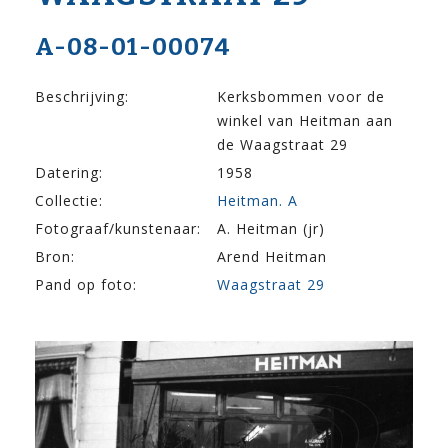
A-08-01-00074
Beschrijving:
Kerksbommen voor de
winkel van Heitman aan
de Waagstraat 29
Datering:
1958
Collectie:
Heitman. A
Fotograaf/kunstenaar:
A. Heitman (jr)
Bron:
Arend Heitman
Pand op foto:
Waagstraat 29